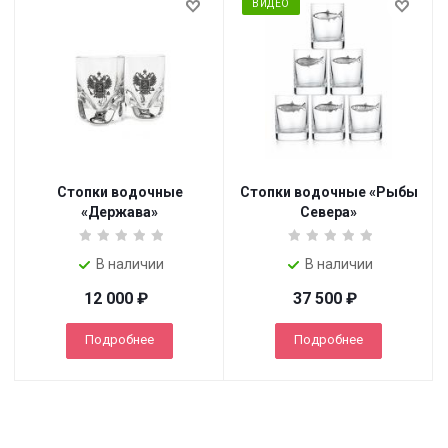
ВИДЕО
Стопки водочные
Стопки водочные «Рыбы
«Держава»
Севера»
В наличии
В наличии
12 000
₽
37 500
₽
Подробнее
Подробнее