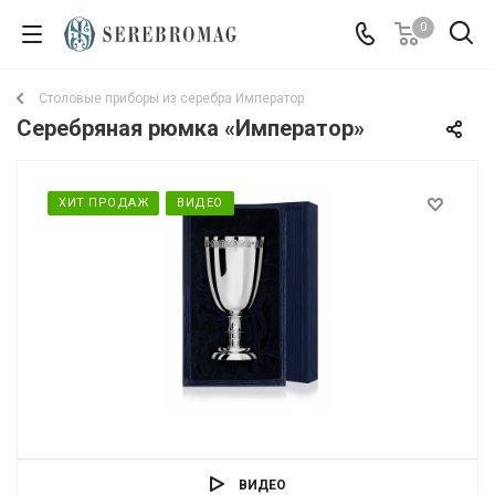
0
Столовые приборы из серебра Император
Серебряная рюмка «Император»
ХИТ ПРОДАЖ
ВИДЕО
ВИДЕО