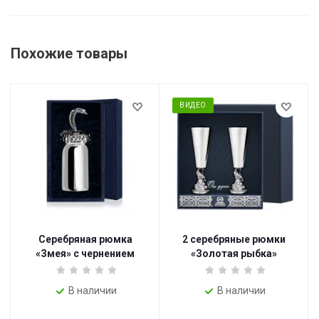
Похожие товары
ВИДЕО
Серебряная рюмка
2 серебряные рюмки
«Змея» с чернением
«Золотая рыбка»
В наличии
В наличии