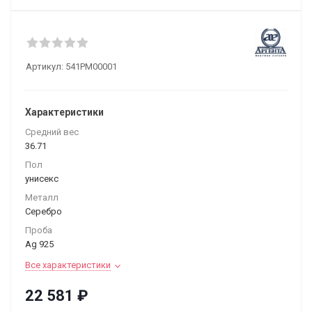
Артикул:
541РМ00001
Характеристики
Средний вес
36.71
Пол
унисекс
Металл
Серебро
Проба
Ag 925
Все характеристики
22 581
₽