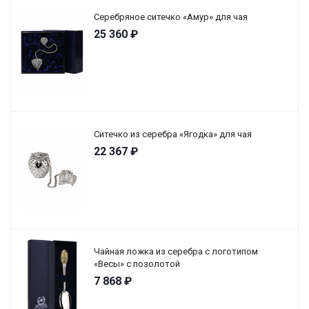
Серебряное ситечко «Амур» для чая
25 360
₽
Ситечко из серебра «Ягодка» для чая
22 367
₽
Чайная ложка из серебра с логотипом
«Весы» с позолотой
7 868
₽