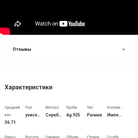
Отзывы
Характеристики
Средний
Пол
Металл
Проба
Тип
Коллекция
унисекс
Серебро
Ag 925
Рюмки
Император
вес
36.71
Бренд
Высота
Ширина
Объем
Страна
Особенности