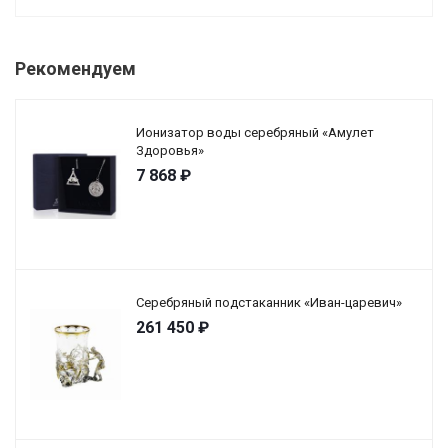
Рекомендуем
Ионизатор воды серебряный «Амулет
Здоровья»
7 868
₽
Серебряный подстаканник «Иван-царевич»
261 450
₽