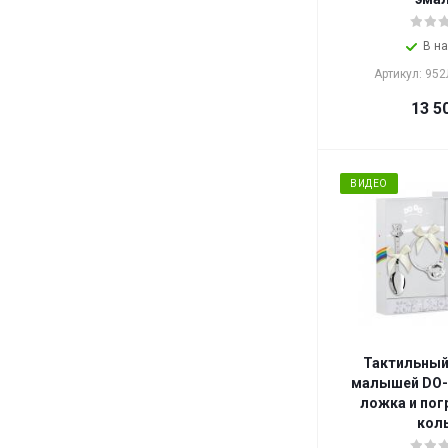
В н
Артикул: 95
13 5
ВИДЕО
Тактильный
малышей DO-
ложка и пог
кол