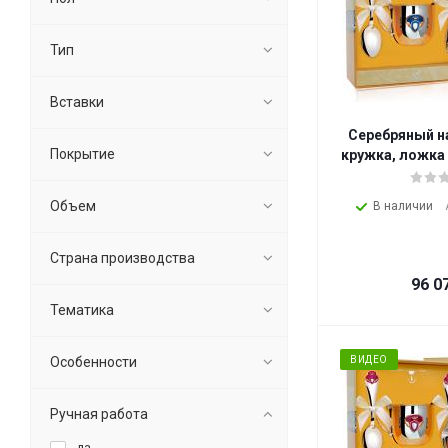
Тип
Вставки
Серебряный н
Покрытие
кружка, ложка
Объем
В наличии
Страна производства
96 0
Тематика
Особенности
ВИДЕО
Ручная работа
да