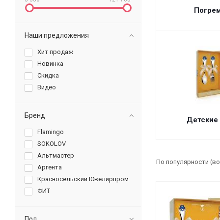
Погре
Наши предложения
Хит продаж
Новинка
Скидка
Видео
Бренд
Детские
Flamingo
SOKOLOV
Альтмастер
По популярности (в
Аргента
Красносельский Ювелирпром
ФИТ
Пол