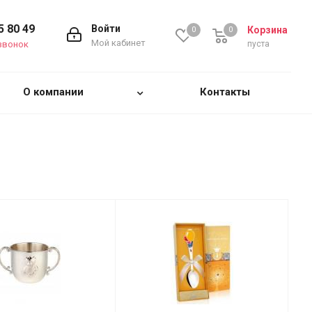
5 80 49
Войти
Корзина
0
0
0
Мой кабинет
звонок
пуста
О компании
Контакты