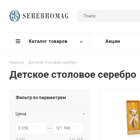
Каталог товаров
Акции
Главная
-
Детское столовое серебро
Детское столовое серебро
Фильтр по параметрам
Цена
3 350
121 768