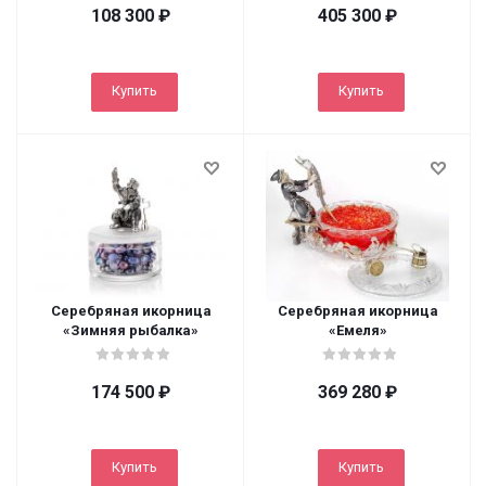
108 300
₽
405 300
₽
Купить
Купить
Серебряная икорница
Серебряная икорница
«Зимняя рыбалка»
«Емеля»
174 500
₽
369 280
₽
Купить
Купить