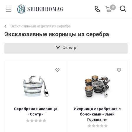
0
Эксклюзивные изделия из серебра
Эксклюзивные икорницы из серебра
Фильтр
Серебряная икорница
Икорница серебряная с
«Осетр»
бочонками «Змей
Горыныч»