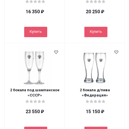
16 350
₽
20 250
₽
Купить
Купить
2 бокала под шампанское
2 бокала д/пива
«СССР»
«Федерация»
23 550
₽
15 150
₽