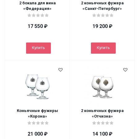
2 бокала для вина
2 коньячных фужера
«Федерация»
«Санкт-Петербург»
17 550
₽
19 200
₽
Купить
Купить
Коньячные фужеры
2 коньячных фужера
«Корона»
«Отчизна»
21 000
₽
14 100
₽