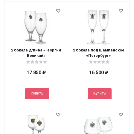
2 бокала д/пива «Георгий
2 бокала под шампанское
Великий»
«Петербург»
17 850
₽
16 500
₽
Купить
Купить