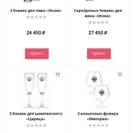
2 бокала для пива «Эпохи»
Серебряные бокалы для
вина «Эпохи»
24 450
₽
27 450
₽
Купить
Купить
2 бокала для шампанского
2 коньячных фужера
«Царица»
«Империя»