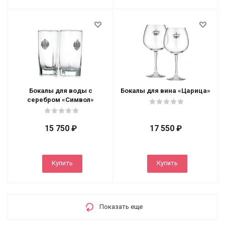
Бокалы для воды с
Бокалы для вина «Царица»
серебром «Символ»
15 750
₽
17 550
₽
Купить
Купить
Показать еще