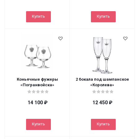
Купить
Купить
Коньячные фужеры
2 бокала под шампанское
«Погранвойска»
«Королева»
14 100
₽
12 450
₽
Купить
Купить