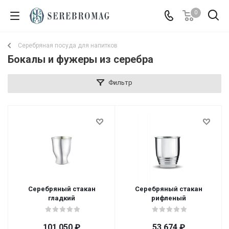
0
Серебряная посуда для напитков
Бокалы и фужеры из серебра
Фильтр
Серебряный стакан
Серебряный стакан
гладкий
рифленый
101 050
₽
53 674
₽