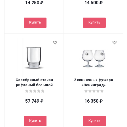
14 250
₽
14 500
₽
Купить
Купить
Серебряный стакан
2 коньячных фужера
рифленый большой
«Ленинград»
57 749
₽
16 350
₽
Купить
Купить