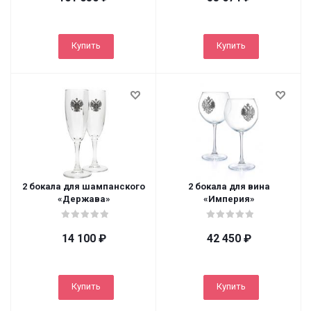
Купить
Купить
2 бокала для шампанского
2 бокала для вина
«Держава»
«Империя»
14 100
₽
42 450
₽
Купить
Купить