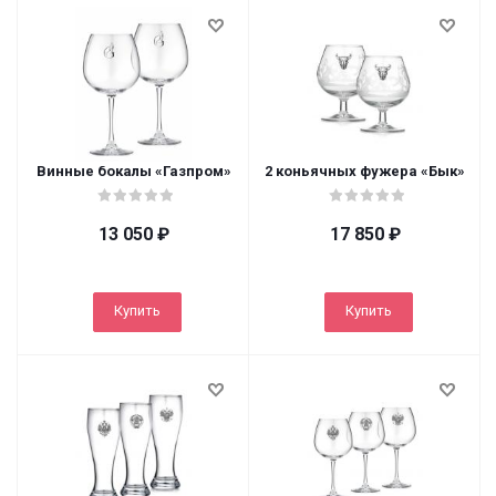
Винные бокалы «Газпром»
2 коньячных фужера «Бык»
13 050
₽
17 850
₽
Купить
Купить