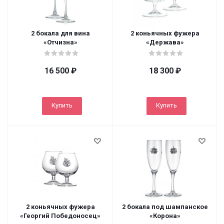
2 бокала для вина
2 коньячных фужера
«Отчизна»
«Держава»
16 500
₽
18 300
₽
Купить
Купить
2 коньячных фужера
2 бокала под шампанское
«Георгий Победоносец»
«Корона»