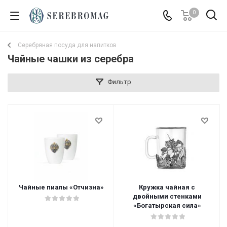
0
Серебряная посуда для напитков
Чайные чашки из серебра
Фильтр
Чайные пиалы «Отчизна»
Кружка чайная с
двойными стенками
«Богатырская сила»