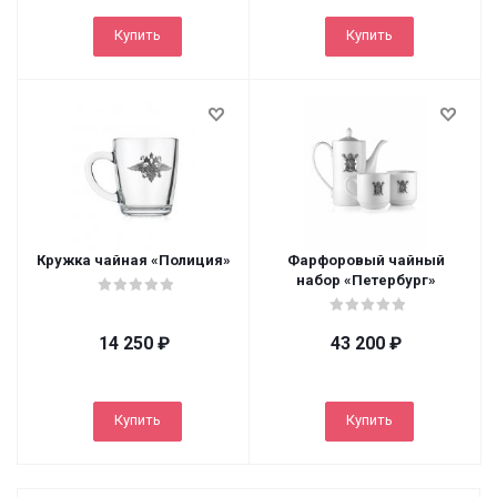
Купить
Купить
Кружка чайная «Полиция»
Фарфоровый чайный
набор «Петербург»
14 250
₽
43 200
₽
Купить
Купить