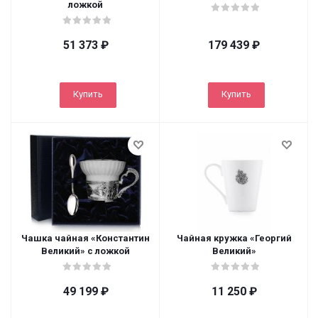
ложкой
51 373
₽
179 439
₽
Купить
Купить
Чашка чайная «Константин
Чайная кружка «Георгий
Великий» с ложкой
Великий»
49 199
₽
11 250
₽