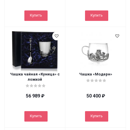
Купить
Купить
Чашка чайная «Куница» с
Чашка «Модерн»
ложкой
56 989
₽
50 400
₽
Купить
Купить