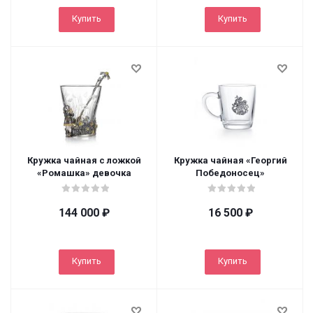
Купить
Купить
Кружка чайная с ложкой
Кружка чайная «Георгий
«Ромашка» девочка
Победоносец»
144 000
₽
16 500
₽
Купить
Купить