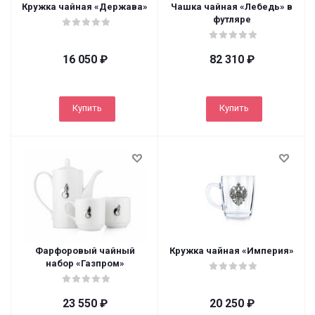
Кружка чайная «Держава»
Чашка чайная «Лебедь» в
футляре
16 050
₽
82 310
₽
Купить
Купить
Фарфоровый чайный
Кружка чайная «Империя»
набор «Газпром»
23 550
₽
20 250
₽