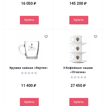
16 050
₽
145 200
₽
Купить
Купить
Кружка чайная «Якутия»
3 Кофейные чашки
«Отчизна»
11 400
₽
27 450
₽
Купить
Купить