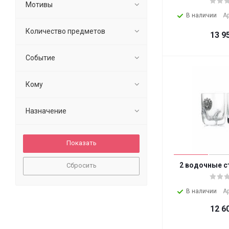
Мотивы
В наличии
А
Количество предметов
13 9
Событие
Кому
Назначение
2 водочные с
Сбросить
В наличии
А
12 6