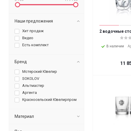
Наши предложения
Хит продаж
2 водочные ст
Видео
Есть комплект
В наличии
А
Бренд
11 8
Мстерский Ювелир
SOKOLOV
Альтмастер
Аргента
Красносельский Ювелирпром
Материал