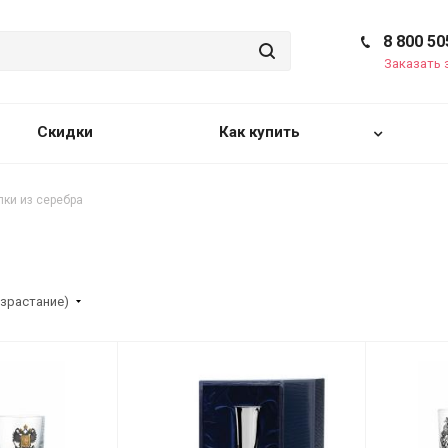
8 800 50
Заказать 
Скидки
Как купить
пки из серебра
озрастание)