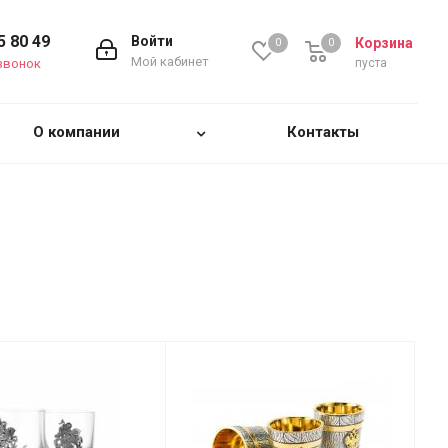
5 80 49
Войти
Корзина
0
0
0
Мой кабинет
звонок
пуста
О компании
Контакты