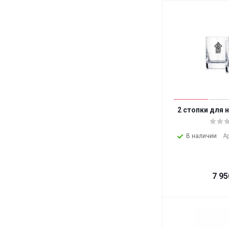
2 стопки для 
В наличии
А
7 95