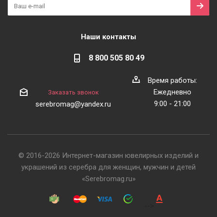
Наши контакты
8 800 505 80 49
Время работы:
Ежедневно
Заказать звонок
9:00 - 21:00
serebromag@yandex.ru
© 2016-2026 Интернет-магазин ювелирных изделий и
украшений из серебра для женщин, мужчин и детей
«Serebromag.ru»
-->