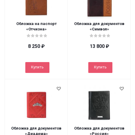
Обложка на паспорт
Обложка для документов
«Отчизна»
«Символ»
8 250
₽
13 800
₽
Купить
Купить
Обложка для документов
Обложка для документов
«Диадема»
«Россия»