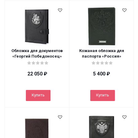
Обложка для документов
Кожаная обложка для
«Георгий Победоносец»
паспорта «Россия»
22 050
₽
5 400
₽
Купить
Купить