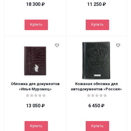
18 300
₽
11 250
₽
Купить
Купить
Обложка для документов
Кожаная обложка для
«Илья Муромец»
автодокументов «Россия»
13 050
₽
6 450
₽
Купить
Купить