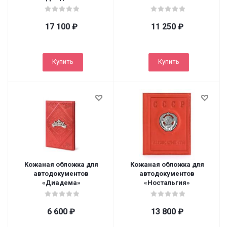
17 100
₽
11 250
₽
Купить
Купить
Кожаная обложка для
Кожаная обложка для
автодокументов
автодокументов
«Диадема»
«Ностальгия»
6 600
₽
13 800
₽