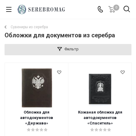
0
Сувениры из серебра
Обложки для документов из серебра
Фильтр
Обложка для
Кожаная обложка для
автодокументов
автодокументов
«Держава»
«Спаситель»