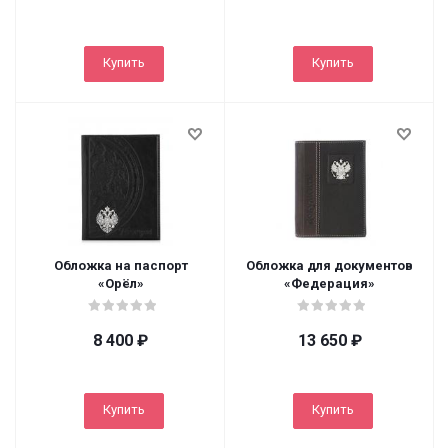
Купить
Купить
Обложка на паспорт
Обложка для документов
«Орёл»
«Федерация»
8 400
₽
13 650
₽
Купить
Купить