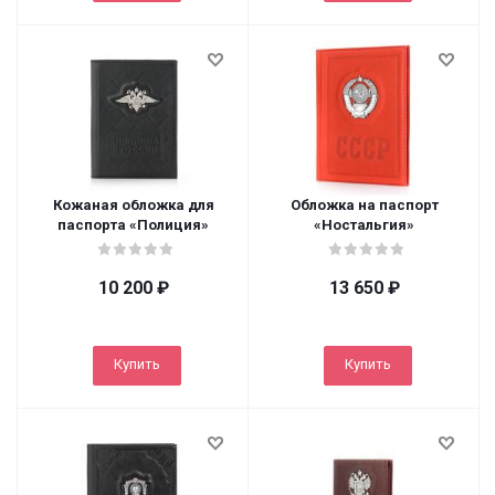
Кожаная обложка для
Обложка на паспорт
паспорта «Полиция»
«Ностальгия»
10 200
₽
13 650
₽
Купить
Купить