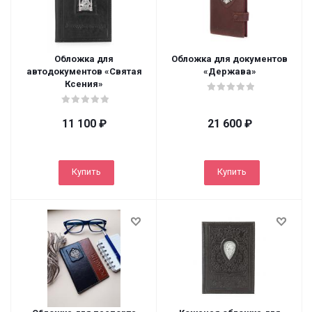
Обложка для
Обложка для документов
автодокументов «Святая
«Держава»
Ксения»
11 100
₽
21 600
₽
Купить
Купить