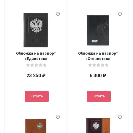
Обложка на паспорт
Обложка на паспорт
«Единство»
«Отечество»
23 250
₽
6 300
₽
Купить
Купить