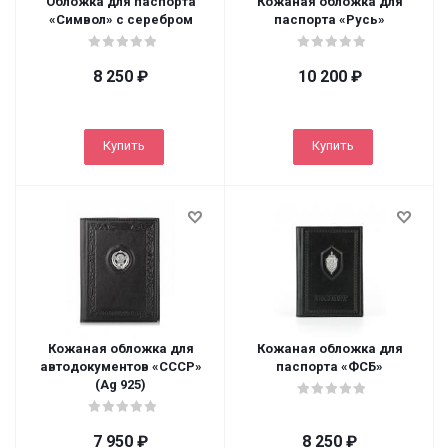
Обложка для паспорта
Кожаная обложка для
«Символ» с серебром
паспорта «Русь»
8 250
₽
10 200
₽
Купить
Купить
Кожаная обложка для
Кожаная обложка для
автодокументов «СССР»
паспорта «ФСБ»
(Ag 925)
7 950
₽
8 250
₽