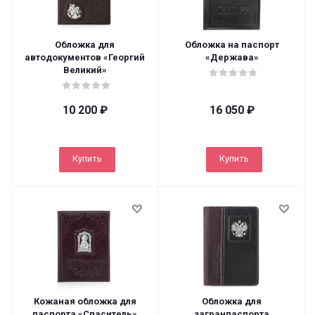
Обложка для
Обложка на паспорт
автодокументов «Георгий
«Держава»
Великий»
10 200
₽
16 050
₽
Купить
Купить
Кожаная обложка для
Обложка для
паспорта «Спаситель»
загранпаспорта