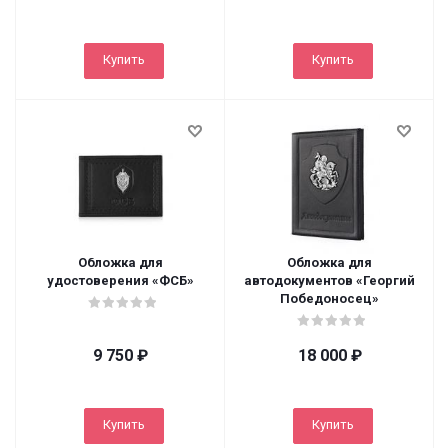
Купить
Купить
Обложка для
Обложка для
удостоверения «ФСБ»
автодокументов «Георгий
Победоносец»
9 750
₽
18 000
₽
Купить
Купить