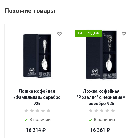
Похожие товары
ХИТ ПРОДАЖ
Ложка кофейная
Ложка кофейная
«Фамильная» серебро
"Розалия" с чернением
925
серебро 925
В наличии
В наличии
16 214
₽
16 361
₽