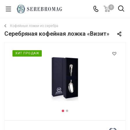
0
Кофейные ложки из серебра
Серебряная кофейная ложка «Визит»
ХИТ ПРОДАЖ