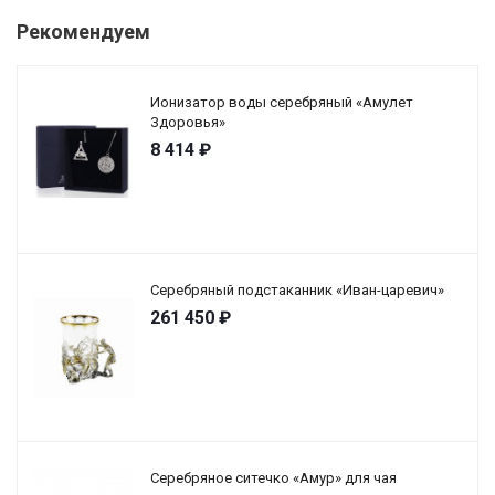
Рекомендуем
Ионизатор воды серебряный «Амулет
Здоровья»
8 414
₽
Серебряный подстаканник «Иван-царевич»
261 450
₽
Серебряное ситечко «Амур» для чая