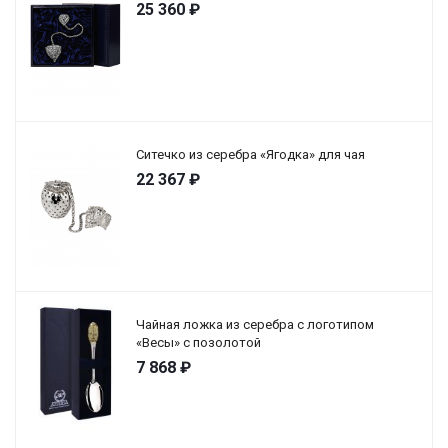
25 360
₽
Ситечко из серебра «Ягодка» для чая
22 367
₽
Чайная ложка из серебра с логотипом
«Весы» с позолотой
7 868
₽