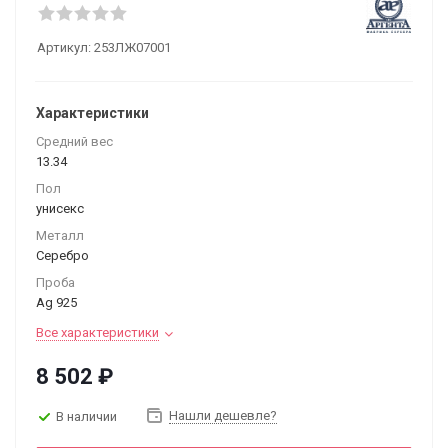
Артикул:
253ЛЖ07001
Характеристики
Средний вес
13.34
Пол
унисекс
Металл
Серебро
Проба
Ag 925
Все характеристики
8 502
₽
Нашли дешевле?
В наличии