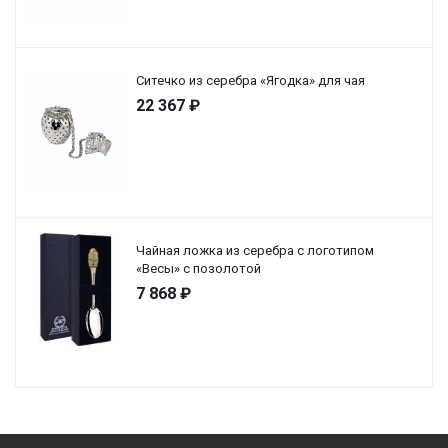
Ситечко из серебра «Ягодка» для чая
22 367
₽
Чайная ложка из серебра с логотипом
«Весы» с позолотой
7 868
₽