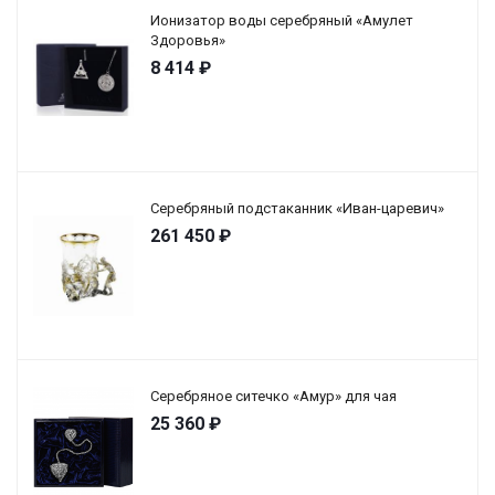
Ионизатор воды серебряный «Амулет
Здоровья»
8 414
₽
Серебряный подстаканник «Иван-царевич»
261 450
₽
Серебряное ситечко «Амур» для чая
25 360
₽