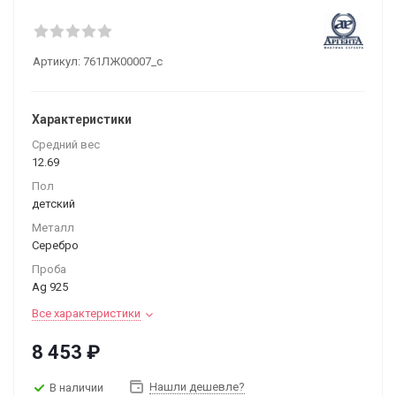
Артикул:
761ЛЖ00007_с
Характеристики
Средний вес
12.69
Пол
детский
Металл
Серебро
Проба
Ag 925
Все характеристики
8 453
₽
Нашли дешевле?
В наличии