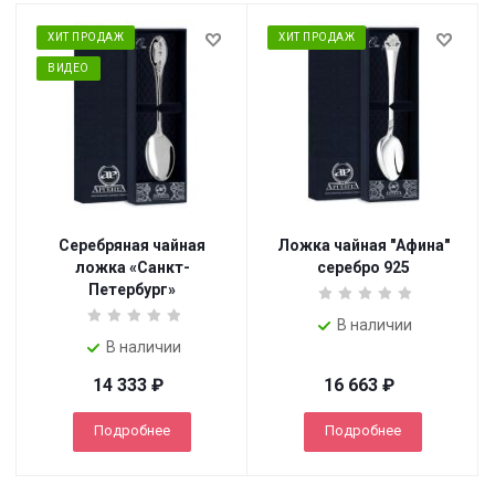
ХИТ ПРОДАЖ
ХИТ ПРОДАЖ
ВИДЕО
Серебряная чайная
Ложка чайная "Афина"
ложка «Санкт-
серебро 925
Петербург»
В наличии
В наличии
14 333
₽
16 663
₽
Подробнее
Подробнее