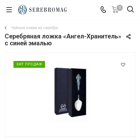
0
Чайные ложки из серебра
Серебряная ложка «Ангел-Хранитель»
с синей эмалью
ХИТ ПРОДАЖ