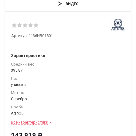
ВИДЕО
Артикул:
1136НБ01801
Характеристики
Средний вес
395.87
Пол
унисекс
Металл
Серебро
Проба
Ag 925
Все характеристики
243 818
₽