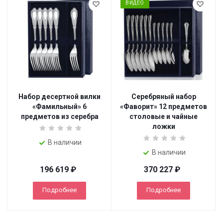
ВИДЕО
Набор десертной вилки
Серебряный набор
«Фамильный» 6
«Фаворит» 12 предметов
предметов из серебра
столовые и чайные
ложки
В наличии
В наличии
196 619
₽
370 227
₽
Подробнее
Подробнее