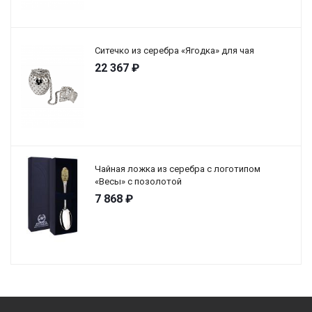
Ситечко из серебра «Ягодка» для чая
22 367
₽
Чайная ложка из серебра с логотипом
«Весы» с позолотой
7 868
₽