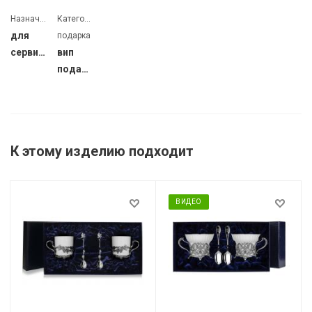
Назначение
Категория
для
подарка
сервировки
вип
подарок
К этому изделию подходит
ВИДЕО