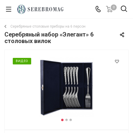
0
Серебряные столовые приборы на 6 персон
Серебряный набор «Элегант» 6
столовых вилок
ВИДЕО