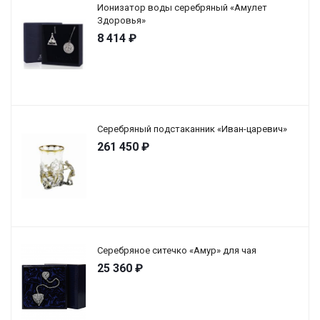
Ионизатор воды серебряный «Амулет
Здоровья»
8 414
₽
Серебряный подстаканник «Иван-царевич»
261 450
₽
Серебряное ситечко «Амур» для чая
25 360
₽